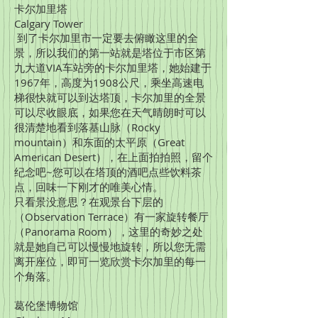
卡尔加里塔
Calgary Tower
到了卡尔加里市一定要去俯瞰这里的全
景，所以我们的第一站就是塔位于市区第
九大道VIA车站旁的卡尔加里塔，她始建于
1967年，高度为1908公尺，乘坐高速电
梯很快就可以到达塔顶，卡尔加里的全景
可以尽收眼底，如果您在天气晴朗时可以
很清楚地看到落基山脉（Rocky
mountain）和东面的太平原（Great
American Desert），在上面拍拍照，留个
纪念吧~您可以在塔顶的酒吧点些饮料茶
点，回味一下刚才的唯美心情。
只看景没意思？在观景台下层的
（Observation Terrace）有一家旋转餐厅
（Panorama Room），这里的奇妙之处
就是她自己可以慢慢地旋转，所以您无需
离开座位，即可一览欣赏卡尔加里的每一
个角落。
葛伦堡博物馆