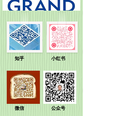
​知乎​ 小红书
微信 公众号