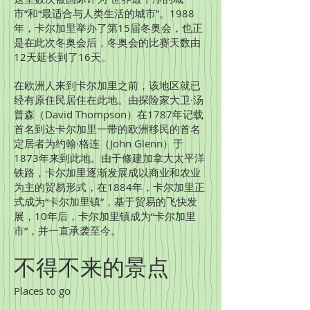
市”和“最适合与人类生活的城市”。1988
年，卡尔加里举办了第15届冬奥会，也正
是在此次冬奥会后，冬奥会的比赛天数由
12天延长到了16天。
在欧洲人来到卡尔加里之前，该地区就已
经有原住民居住在此地。由探险家大卫·汤
普森（David Thompson）在1787年记载
首名到达卡尔加里一带的欧洲移民的首名
定居者为约翰·格连（John Glenn）于
1873年来到此地。由于修建加拿大太平洋
铁路，卡尔加里逐渐发展成以商业和农业
为主的贸易形式，在1884年，卡尔加里正
式成为“卡尔加里镇”，基于贸易的飞快发
展，10年后，卡尔加里镇成为“卡尔加里
市”，并一直承袭至今。
不得不来的景点
Places to go