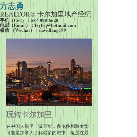
方志勇
REALTOR® 卡尔加里
地产经纪
手机（Cell）：587-890-6628
​电邮（Email）：
fzyfsq@hotmail.com
​微信 （Wechat）：davidfang199
玩转卡尔加里
在中国人眼里，温哥华，多伦多和渥太华
可能是加拿大了解最多的城市，但是在最