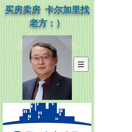
买房卖房 卡尔加里找
老方：）