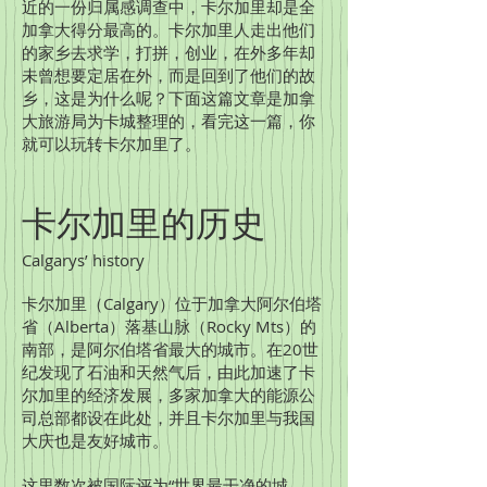
近的一份归属感调查中，卡尔加里却是全
加拿大得分最高的。卡尔加里人走出他们
的家乡去求学，打拼，创业，在外多年却
未曾想要定居在外，而是回到了他们的故
乡，这是为什么呢？下面这篇文章是加拿
大旅游局为卡城整理的，看完这一篇，你
就可以玩转卡尔加里了。
卡尔加里的历史
Calgarys’ history
卡尔加里（Calgary）位于加拿大阿尔伯塔
省（Alberta）落基山脉（Rocky Mts）的
南部，是阿尔伯塔省最大的城市。在20世
纪发现了石油和天然气后，由此加速了卡
尔加里的经济发展，多家加拿大的能源公
司总部都设在此处，并且卡尔加里与我国
大庆也是友好城市。
这里数次被国际评为“世界最干净的城