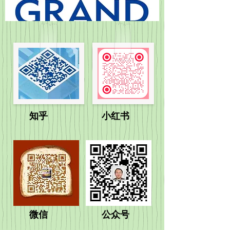
​知乎​ 小红书
微信 公众号