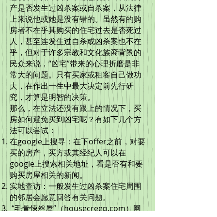
产是否发生过凶杀案或自杀案，从法律
上来说他或她是没有错的。虽然有的购
房者不在乎其购买的住宅过去是否死过
人，甚至连发生过自杀或凶杀案也不在
乎，但对于许多宗教和文化族裔背景的
民众来说，“凶宅”带来的心理折磨是非
常大的问题。只有买家或租客自己做功
夫，在作出一生中最大决定前先行研
究，才算是明智的决策。
那么，在立法还没有跟上的情况下，买
房如何避免买到凶宅呢？有如下几个方
法可以尝试：
在google上搜寻：在下offer之前，对要
买的房产，买方或其经纪人可以在
google上搜索相关地址，看是否有和要
购买房屋相关的新闻。
实地查访：一般发生过凶杀案住宅周围
的邻居会愿意回答有关问题。
“毛骨悚然屋”（housecreep.com）网