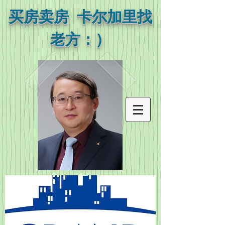
买房卖房 卡尔加里找
老方：）