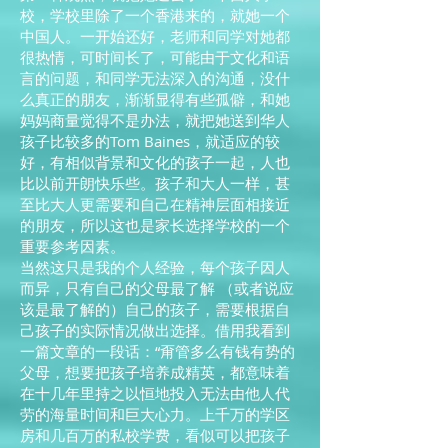
校，学校里除了一个香港来的，就她一个
中国人。一开始还好，老师和同学对她都
很热情，可时间长了，可能由于文化和语
言的问题，和同学无法深入的沟通，没什
么真正的朋友，渐渐显得有些孤僻，和她
妈妈商量觉得不是办法，就把她送到华人
孩子比较多的Tom Baines，就适应的较
好，有相似背景和文化的孩子一起，人也
比以前开朗快乐些。孩子和大人一样，甚
至比大人更需要和自己在精神层面相接近
的朋友，所以这也是家长选择学校的一个
重要参考因素。
当然这只是我的个人经验，每个孩子因人
而异，只有自己的父母最了解 （或者说应
该是最了解的）自己的孩子，需要根据自
己孩子的实际情况做出选择。借用我看到
一篇文章的一段话：“甭管多么有钱有势的
父母，想要把孩子培养成精英，都意味着
在十几年里持之以恒地投入无法由他人代
劳的海量时间和巨大心力。上千万的学区
房和几百万的私校学费，看似可以把孩子