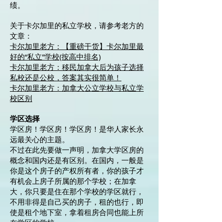
绩。
关于卡尔加里的私立学校，请参考老方的
文章：
卡尔加里老方：【重磅干货】卡尔加里最
好的“私立”学校(按高中排名)
卡尔加里老方：移民加拿大后为孩子选择
私校还是公校，答案其实很简单！
卡尔加里老方：加拿大公立学校与私立学
校区别
学区选择
学区房！学区房！学区房！是华人家长永
远最关心的主题。
不过在此先要做一声明，加拿大学区房的
概念和国内还是有区别。在国内，一般是
你是这个房子的产权所有者，你的孩子才
有机会上房子所属的那个学校；在加拿
大，你只要是住在那个学校的学区就行，
不用非得是自己买的房子，租的也行，即
使是租个地下室，拿着租房合同也能上所