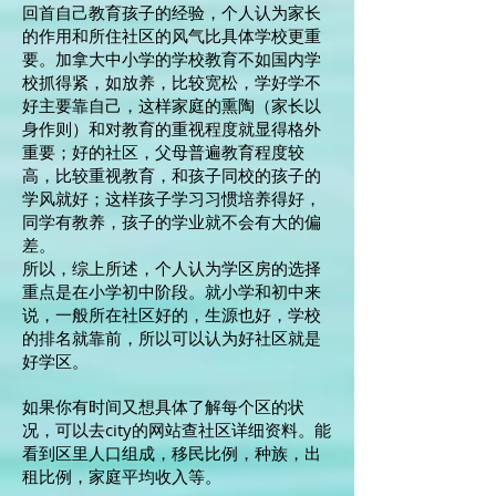
回首自己教育孩子的经验，个人认为家长
的作用和所住社区的风气比具体学校更重
要。加拿大中小学的学校教育不如国内学
校抓得紧，如放养，比较宽松，学好学不
好主要靠自己，这样家庭的熏陶（家长以
身作则）和对教育的重视程度就显得格外
重要；好的社区，父母普遍教育程度较
高，比较重视教育，和孩子同校的孩子的
学风就好；这样孩子学习习惯培养得好，
同学有教养，孩子的学业就不会有大的偏
差。
所以，综上所述，个人认为学区房的选择
重点是在小学初中阶段。就小学和初中来
说，一般所在社区好的，生源也好，学校
的排名就靠前，所以可以认为好社区就是
好学区。
如果你有时间又想具体了解每个区的状
况，可以去city的网站查社区详细资料。能
看到区里人口组成，移民比例，种族，出
租比例，家庭平均收入等。