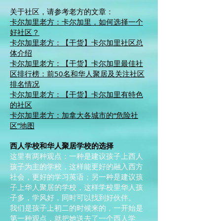
关于社区，请参考老方的文章：
卡尔加里老方：卡尔加里，如何选择一个
好社区？
卡尔加里老方：【干货】卡尔加里社区总
体介绍
卡尔加里老方：【干货】卡尔加里最佳社
区排行榜：前50名和华人聚居及关注社区
排名情况
卡尔加里老方：【干货】卡尔加里有特色
的社区
卡尔加里老方：加拿大各城市的“危险社
区”地图
西人学校和华人聚居学校的选择
这里有两种观点：一种是建议孩子上西人
孩子为主的学校，这样能更好的融入西方
社会，更好的学习英语；另一种是建议孩
子上华人聚居的学校，这样学校里华人孩
子多，学风好，同时可以找到好伙伴。
我们是孩子上初二的时候来的，一开始是
第一种观点，就把她送去了一个西人学