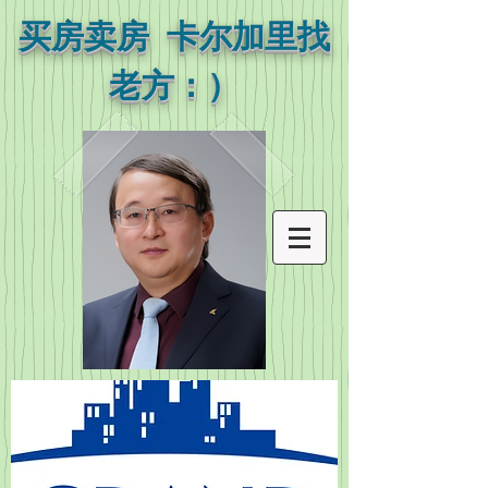
买房卖房 卡尔加里找
老方：）