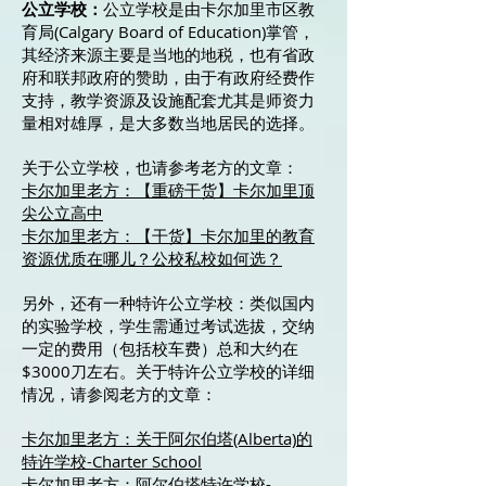
公立学校：
公立学校是由卡尔加里市区教
育局(Calgary Board of Education)掌管，
其经济来源主要是当地的地税，也有省政
府和联邦政府的赞助，由于有政府经费作
支持，教学资源及设施配套尤其是师资力
量相对雄厚，是大多数当地居民的选择。
关于公立学校，也请参考老方的文章：
卡尔加里老方：【重磅干货】卡尔加里顶
尖公立高中
卡尔加里老方：【干货】卡尔加里的教育
资源优质在哪儿？公校私校如何选？
另外，还有一种特许公立学校：类似国内
的实验学校，学生需通过考试选拔，交纳
一定的费用（包括校车费）总和大约在
$3000刀左右。关于特许公立学校的详细
情况，请参阅老方的文章：
卡尔加里老方：关于阿尔伯塔(Alberta)的
特许学校-Charter School
卡尔加里老方：阿尔伯塔特许学校-