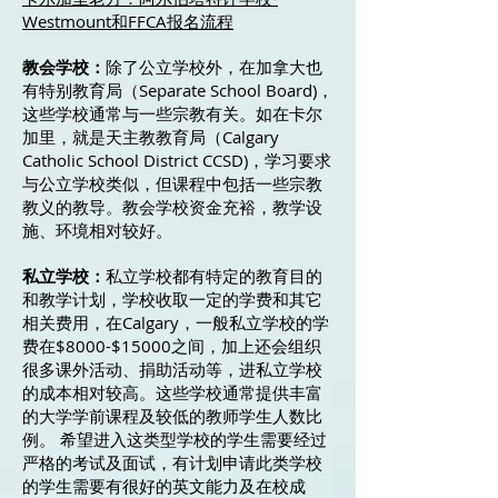
Westmount和FFCA报名流程
教会学校：
除了公立学校外，在加拿大也
有特别教育局（Separate School Board)，
这些学校通常与一些宗教有关。如在卡尔
加里，就是天主教教育局（Calgary
Catholic School District CCSD)，学习要求
与公立学校类似，但课程中包括一些宗教
教义的教导。教会学校资金充裕，教学设
施、环境相对较好。
私立学校：
私立学校都有特定的教育目的
和教学计划，学校收取一定的学费和其它
相关费用，在Calgary，一般私立学校的学
费在$8000-$15000之间，加上还会组织
很多课外活动、捐助活动等，进私立学校
的成本相对较高。这些学校通常提供丰富
的大学学前课程及较低的教师学生人数比
例。 希望进入这类型学校的学生需要经过
严格的考试及面试，有计划申请此类学校
的学生需要有很好的英文能力及在校成