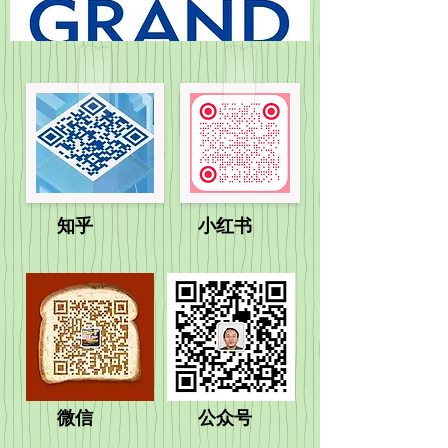
​知乎​ 小红书
微信 公众号