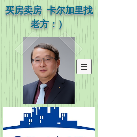
买房卖房 卡尔加里找
老方：）