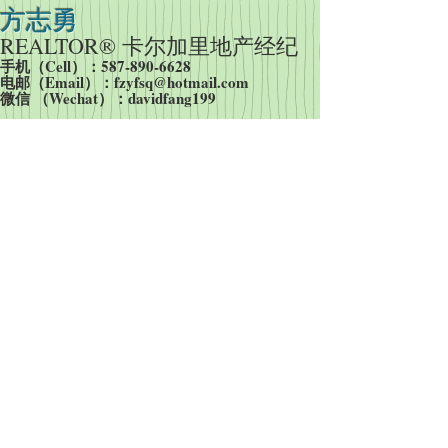
方志勇
REALTOR® 卡尔加里
地产经纪
手机（Cell）：587-890-6628
​电邮（Email）：
fzyfsq@hotmail.com
​微信 （Wechat）：davidfang199
关于卡城房产的更多信息