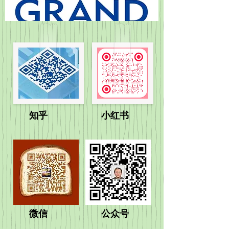
​知乎​ 小红书
微信 公众号