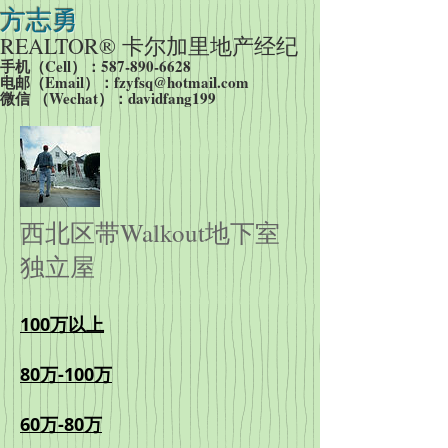
方志勇
REALTOR® 卡尔加里
地产经纪
手机（Cell）：587-890-6628
​电邮（Email）：
fzyfsq@hotmail.com
​微信 （Wechat）：davidfang199
西北区带Walkout地下室
独立屋
100万以上
80万-100万
60万-80万