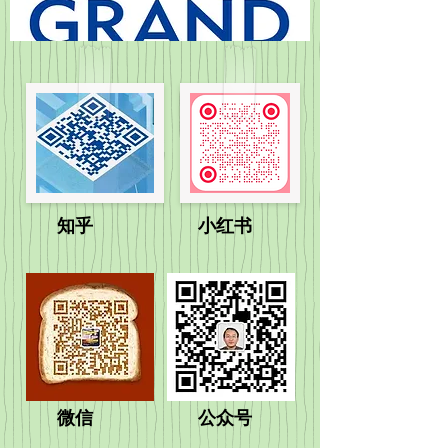
​知乎​ 小红书
微信 公众号