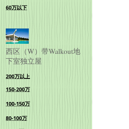
60万以下
西区（W）带Walkout地
下室独立屋
200万以上
150-200万
100-150万
80-100万