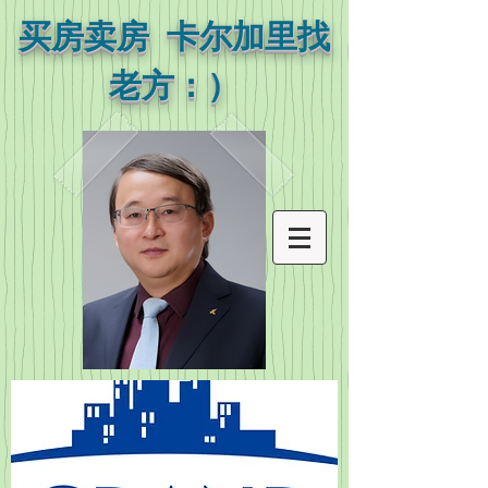
买房卖房 卡尔加里找
老方：）