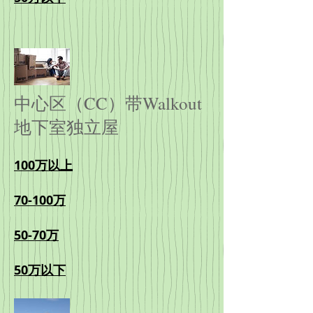
中心区（CC）带Walkout
地下室独立屋
100万以上
70-100万
50-70万
50万以下