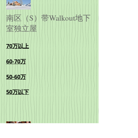
南区（S）带Walkout地下
室独立屋
70万以上
60-70万
50-60万
50万以下